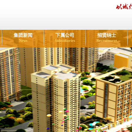
集团新闻
下属公司
招贤纳士
News
Subsidiaries
Recruitment