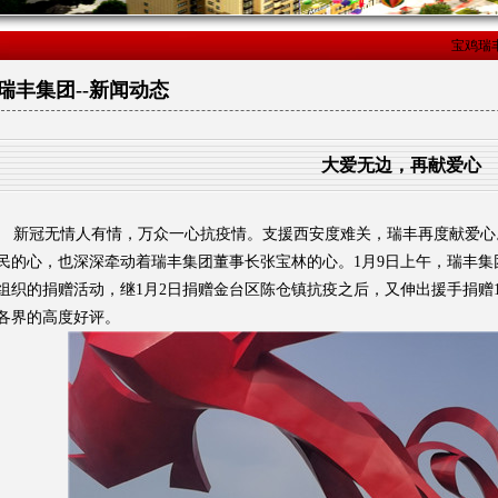
宝鸡瑞
瑞丰集团--新闻动态
大爱无边，再献爱心
新冠无情人有情，万众一心抗疫情。支援西安度难关，瑞丰再度献爱心
民的心，也深深牵动着瑞丰集团董事长张宝林的心。1月9日上午，瑞丰
组织的捐赠活动，继1月2日捐赠金台区陈仓镇抗疫之后，又伸出援手捐赠1
各界的高度好评。