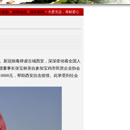
丰集团
>
新闻动态
>
瑞丰新闻
> 大爱无边，再献爱心
。新冠病毒肆虐古城西安，深深牵动着全国人
集团董事长张宝林亲自参加宝鸡市民营企业协会
0000元，帮助西安抗击疫情。此举受到社会